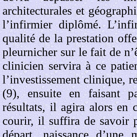
architecturales et géograph
l’infirmier diplômé. L’inf
qualité de la prestation offe
pleurnicher sur le fait de 
clinicien servira à ce pat
l’investissement clinique, r
(9), ensuite en faisant 
résultats, il agira alors en
courir, il suffira de savoir 
départ, naissance d’une 