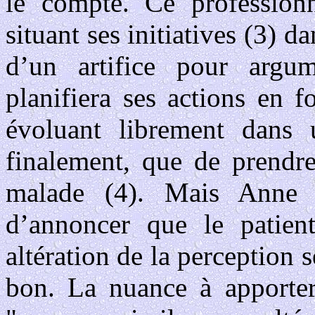
le compte. Ce professionn
situant ses initiatives (3) 
d’un artifice pour argum
planifiera ses actions en f
évoluant librement dans 
finalement, que de prendr
malade (4). Mais Anne 
d’annoncer que le patient
altération de la perception s
bon. La nuance à apporter 