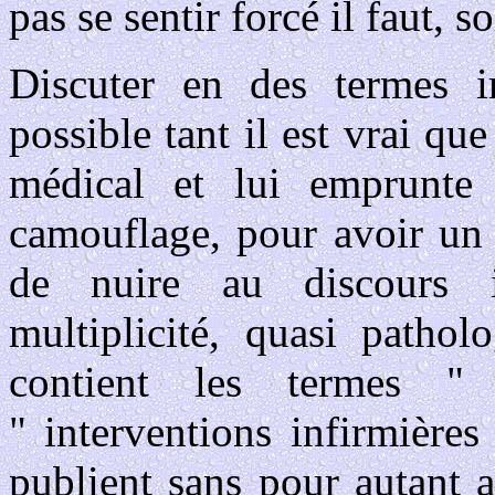
pas se sentir forcé il faut, 
Discuter en des termes in
possible tant il est vrai q
médical et lui emprunte s
camouflage, pour avoir un 
de nuire au discours i
multiplicité, quasi pathol
contient les termes " 
" interventions infirmières
publient sans pour autant a