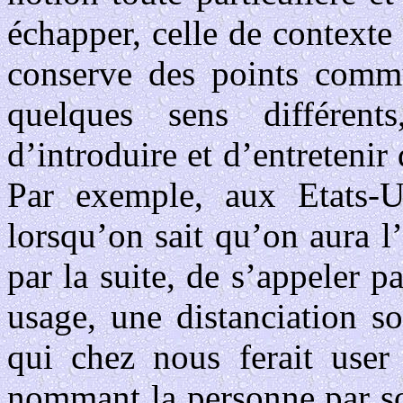
échapper, celle de contexte 
conserve des points commu
quelques sens différen
d’introduire et d’entretenir
Par exemple, aux Etats-Un
lorsqu’on sait qu’on aura 
par la suite, de s’appeler 
usage, une distanciation so
qui chez nous ferait use
nommant la personne par so