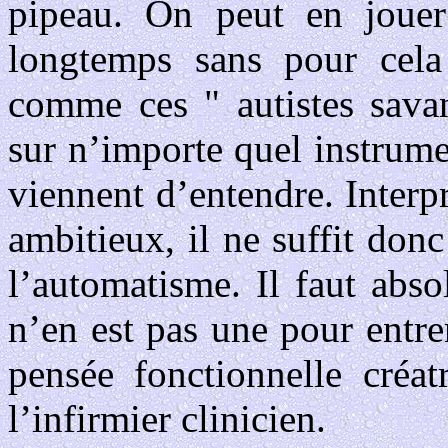
pipeau. On peut en jouer
longtemps sans pour cela
comme ces " autistes savan
sur n’importe quel instrum
viennent d’entendre. Interpr
ambitieux, il ne suffit don
l’automatisme. Il faut abs
n’en est pas une pour entr
pensée fonctionnelle créat
l’infirmier clinicien.