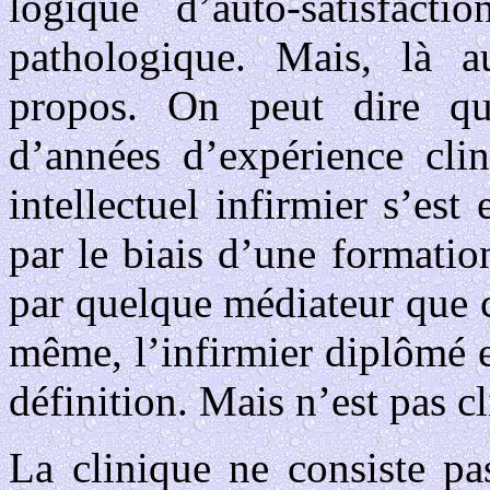
logique d’auto-satisfact
pathologique. Mais, là a
propos. On peut dire qu
d’années d’expérience cli
intellectuel infirmier s’es
par le biais d’une formation
par quelque médiateur que ce
même, l’infirmier diplômé e
définition. Mais n’est pas cl
La clinique ne consiste pa