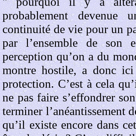
" pourquoi il y a altéra
probablement devenue u
continuité de vie pour un p
par l’ensemble de son en
perception qu’on a du monde
montre hostile, a donc ici
protection. C’est à cela qu’
ne pas faire s’effondrer so
terminer l’anéantissement 
qu’il existe encore dans c