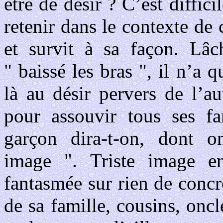
être de désir ? C’est diffici
retenir dans le contexte de 
et survit à sa façon. Lâ
" baissé les bras ", il n’a 
là au désir pervers de l’au
pour assouvir tous ses f
garçon dira-t-on, dont 
image ". Triste image en
fantasmée sur rien de concre
de sa famille, cousins, on