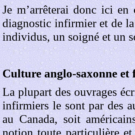
Je m’arrêterai donc ici en
diagnostic infirmier et de l
individus, un soigné et un s
Culture anglo-saxonne et 
La plupart des ouvrages écri
infirmiers le sont par des a
au Canada, soit américains
notion toute particulière e