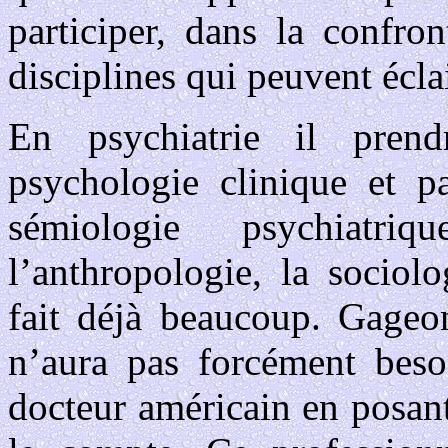
participer, dans la confron
disciplines qui peuvent éclai
En psychiatrie il pre
psychologie clinique et pa
sémiologie psychiatriq
l’anthropologie, la sociol
fait déjà beaucoup. Gageon
n’aura pas forcément besoi
docteur américain en posant