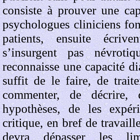
consiste à prouver une cap
psychologues cliniciens font
patients, ensuite écriv
s’insurgent pas névroti
reconnaisse une capacité di
suffit de le faire, de trait
commenter, de décrire, 
hypothèses, de les expér
critique, en bref de travai
devra dépasser les lim