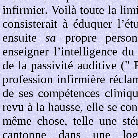
infirmier. Voilà toute la lim
consisterait à éduquer l’ét
ensuite
sa
propre personn
enseigner l’intelligence du
de la passivité auditive (" 
profession infirmière récl
de ses compétences cliniqu
revu à la hausse, elle se co
même chose, telle une stér
cantonne dans une logi