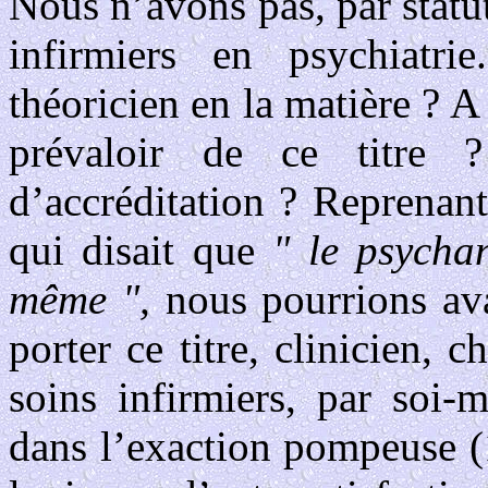
Nous n’avons pas, par statut
infirmiers en psychiatri
théoricien en la matière ? 
prévaloir de ce titre 
d’accréditation ? Reprenan
qui disait que
" le psychan
même ",
nous pourrions avan
porter ce titre, clinicien, c
soins infirmiers, par soi-
dans l’exaction pompeuse (1