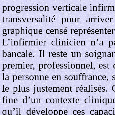
progression verticale infir
transversalité pour arrive
graphique censé représenter
L’infirmier clinicien n’a p
bancale. Il reste un soigna
premier, professionnel, est 
la personne en souffrance, s
le plus justement réalisés.
fine d’un contexte cliniqu
qu’il développe ces capacit