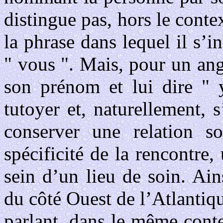
distingue pas, hors le conte
la phrase dans lequel il s’in
" vous ". Mais, pour un an
son prénom et lui dire " 
tutoyer et, naturellement, 
conserver une relation soc
spécificité de la rencontre
sein d’un lieu de soin. Ain
du côté Ouest de l’Atlantiqu
parlant, dans le même cont