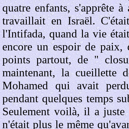
quatre enfants, s'apprête à 
travaillait en Israël. C'é
l'Intifada, quand la vie éta
encore un espoir de paix, 
points partout, de " clos
maintenant, la cueillette 
Mohamed qui avait perdu 
pendant quelques temps sub
Seulement voilà, il a just
n'était plus le même qu'avan