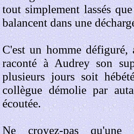
tout simplement lassés que 
balancent dans une décharge 
C'est un homme défiguré, a
raconté à Audrey son sup
plusieurs jours soit hébété
collègue démolie par aut
écoutée.
Ne croyez-pas qu'une h