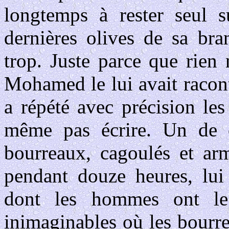
longtemps à rester seul su
dernières olives de sa bra
trop. Juste parce que rie
Mohamed le lui avait racon
a répété avec précision le
même pas écrire. Un de c
bourreaux, cagoulés et arm
pendant douze heures, lui 
dont les hommes ont le 
inimaginables où les bourr