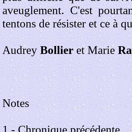
aveuglement. C'est pourta
tentons de résister et ce à
Audrey
Bollier
et Marie
Ra
Notes
1 - Chronique précédente