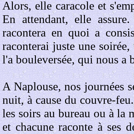
Alors, elle caracole et s'emp
En attendant, elle assure.
racontera en quoi a consi
raconterai juste une soirée,
l'a bouleversée, qui nous a 
A Naplouse, nos journées s
nuit, à cause du couvre-fe
les soirs au bureau ou à la 
et chacune raconte à ses d