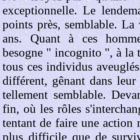
exceptionnelle. Le lendema
points près, semblable. La 
ans. Quant à ces homme
besogne " incognito ", à la
tous ces individus aveuglés 
différent, gênant dans leur
tellement semblable. Devan
fin, où les rôles s'interch
tentant de faire une action
plus difficile que de survi