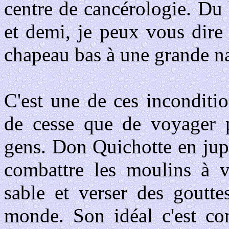
centre de cancérologie. Du
et demi, je peux vous dire
chapeau bas à une grande n
C'est une de ces inconditi
de cesse que de voyager p
gens. Don Quichotte en jupon
combattre les moulins à v
sable et verser des goutte
monde. Son idéal c'est comb