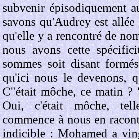
subvenir épisodiquement au
savons qu'Audrey est allée
qu'elle y a rencontré de nom
nous avons cette spécifici
sommes soit disant formés
qu'ici nous le devenons, 
C"était môche, ce matin ?
Oui, c'était môche, te
commence à nous en raconte
indicible : Mohamed a ving