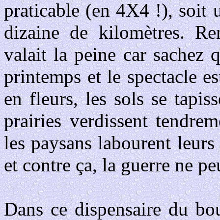
praticable (en 4X4 !), soit 
dizaine de kilomètres. R
valait la peine car sachez q
printemps et le spectacle e
en fleurs, les sols se tapis
prairies verdissent tendreme
les paysans labourent leur
et contre ça, la guerre ne pe
Dans ce dispensaire du bo