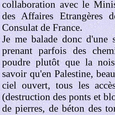
collaboration avec le Mini
des Affaires Etrangères de
Consulat de France.
Je me balade donc d'une s
prenant parfois des chem
poudre plutôt que la noise
savoir qu'en Palestine, bea
ciel ouvert, tous les acc
(destruction des ponts et bl
de pierres, de béton des t