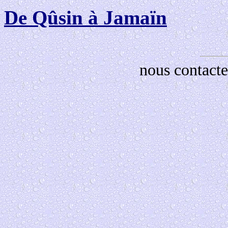
De Qûsin à Jamaïn
nous contacte