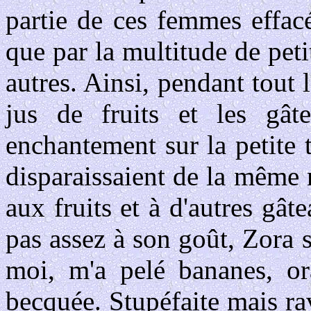
partie de ces femmes effac
que par la multitude de peti
autres. Ainsi, pendant tout l
jus de fruits et les gât
enchantement sur la petite 
disparaissaient de la même 
aux fruits et à d'autres gâ
pas assez à son goût, Zora s
moi, m'a pelé bananes, or
becquée. Stupéfaite mais rav