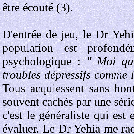
être écouté (3).
D'entrée de jeu, le Dr Yeh
population est profond
psychologique :
" Moi qui
troubles dépressifs comme l
Tous acquiessent sans hont
souvent cachés par une série
c'est le généraliste qui est
évaluer. Le Dr Yehia me ra