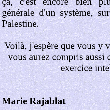
çà, c'est encore bien pl
générale d'un système, su
Palestine.
Voilà, j'espère que vous y 
vous aurez compris aussi 
exercice inte
Marie Rajablat