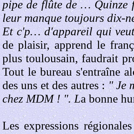
pipe de flûte de … Quinze f
leur manque toujours dix-ne
Et c'p… d'appareil qui veut
de plaisir, apprend le fran
plus toulousain, faudrait pr
Tout le bureau s'entraîne al
des uns et des autres :
" Je 
chez MDM ! ". L
a bonne hum
Les expressions régionales