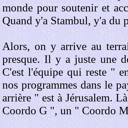
monde pour soutenir et acc
Quand y'a Stambul, y'a du pl
Alors, on y arrive au terr
presque. Il y a juste une d
C'est l'équipe qui reste " e
nos programmes dans le pays
arrière " est à Jérusalem. 
Coordo G ", un " Coordo Me