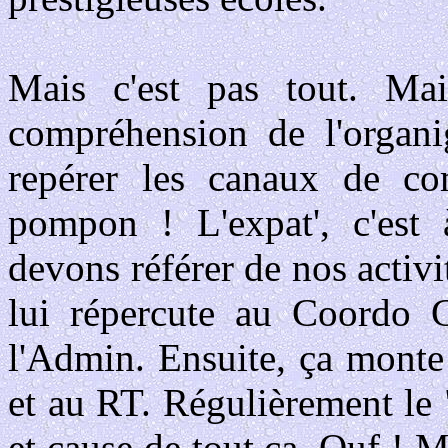
Mais c'est pas tout. Ma
compréhension de l'organi
repérer les canaux de co
pompon ! L'expat', c'est
devons référer de nos activi
lui répercute au Coordo 
l'Admin. Ensuite, ça mont
et au RT. Régulièrement le 
et cause de tout ça. Ouf ! 