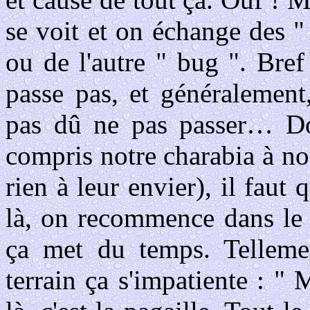
se voit et on échange des "
ou de l'autre " bug ". Bref
passe pas, et généralement,
pas dû ne pas passer… Don
compris notre charabia à nou
rien à leur envier), il faut 
là, on recommence dans le c
ça met du temps. Telleme
terrain ça s'impatiente : " 