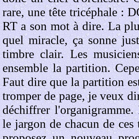
rare, une tête tricéphale :
RT a son mot à dire. La plu
quel miracle, ça sonne jus
timbre clair. Les musicie
ensemble la partition. Cepe
Faut dire que la partition est
tromper de page, je veux di
déchiffrer l'organigramme.
le jargon de chacun de ces 
proposez un nouveau prog