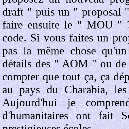
draft " puis un " proposal
faire ensuite le " MOU " ?
code. Si vous faites un pr
pas la même chose qu'un
détails des " AOM " ou de
compter que tout ça, ça dé
au pays du Charabia, les 
Aujourd'hui je compre
d'humanitaires ont fait 
prestigieuses écoles.