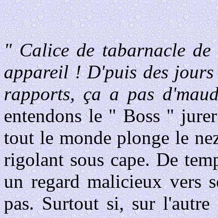
" Calice de tabarnacle de 
appareil ! D'puis des jours
rapports, ça a pas d'mau
entendons le " Boss " jurer 
tout le monde plonge le nez
rigolant sous cape. De temp
un regard malicieux vers 
pas. Surtout si, sur l'autre