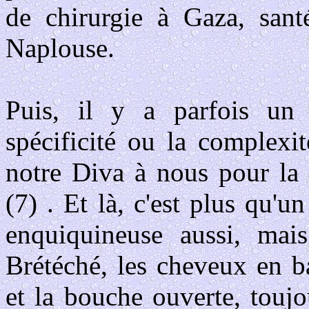
de chirurgie à Gaza, sant
Naplouse.
Puis, il y a parfois un 
spécificité ou la complexi
notre Diva à nous pour la 
(7) . Et là, c'est plus qu'
enquiquineuse aussi, ma
Brétéché, les cheveux en ba
et la bouche ouverte, toujou