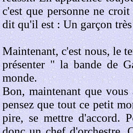
c'est que personne ne croit 
dit qu'il est : Un garçon très
Maintenant, c'est nous, le te
présenter " la bande de Ga
monde.
Bon, maintenant que vous a
pensez que tout ce petit m
pire, se mettre d'accord. 
donc un chef d'orchestre. 