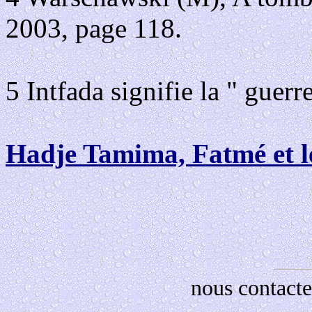
2003, page 118.
5 Intfada signifie la " guerre
Hadje Tamima, Fatmé et le
nous contacte