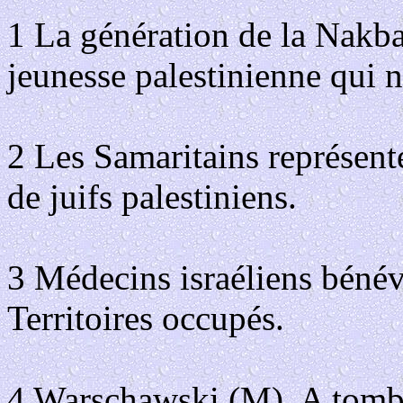
1 La génération de la Nakba 
jeunesse palestinienne qui n
2 Les Samaritains représen
de juifs palestiniens.
3 Médecins israéliens bénévo
Territoires occupés.
4 Warschawski (M), A tombe