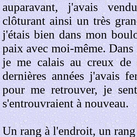
auparavant, j'avais vend
clôturant ainsi un très gr
j'étais bien dans mon boul
paix avec moi-même. Dans c
je me calais au creux de 
dernières années j'avais f
pour me retrouver, je sent
s'entrouvraient à nouveau.
Un rang à l'endroit, un rang 