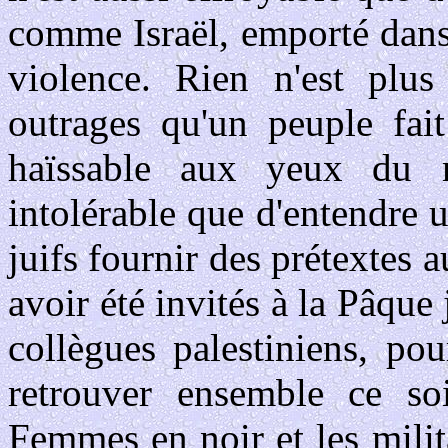
comme Israël, emporté dans 
violence. Rien n'est plus
outrages qu'un peuple fait
haïssable aux yeux du m
intolérable que d'entendre
juifs fournir des prétextes 
avoir été invités à la Pâque
collègues palestiniens, po
retrouver ensemble ce soi
Femmes en noir et les mili