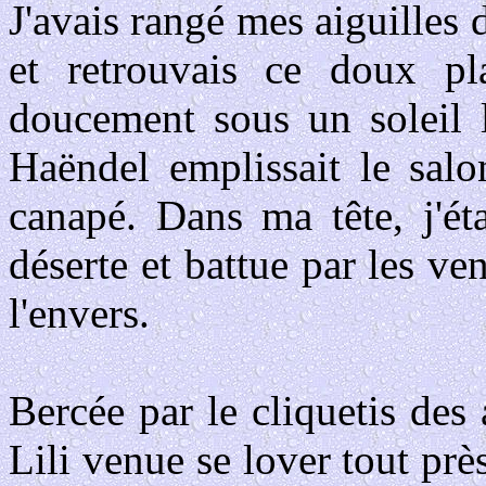
J'avais rangé mes aiguilles
et retrouvais ce doux plai
doucement sous un soleil 
Haëndel emplissait le salo
canapé. Dans ma tête, j'ét
déserte et battue par les ve
l'envers.
Bercée par le cliquetis des
Lili venue se lover tout prè