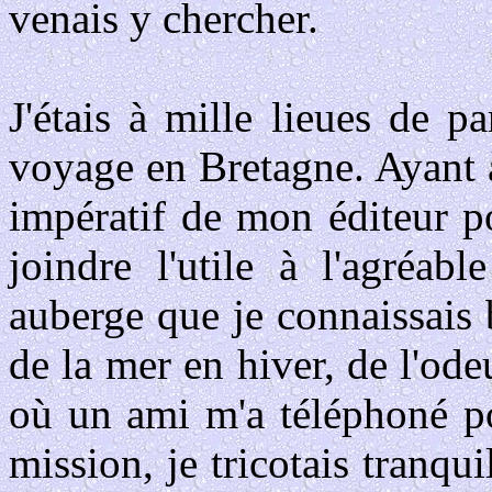
venais y chercher.
J'étais à mille lieues de p
voyage en Bretagne. Ayant à
impératif de mon éditeur po
joindre l'utile à l'agréab
auberge que je connaissais b
de la mer en hiver, de l'ode
où un ami m'a téléphoné po
mission, je tricotais tranquil