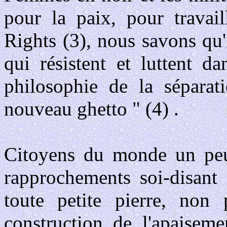
pour la paix, pour travai
Rights (3), nous savons qu
qui résistent et luttent d
philosophie de la séparat
nouveau ghetto " (4) .
Citoyens du monde un peu 
rapprochements soi-disant 
toute petite pierre, non 
construction de l'apaiseme