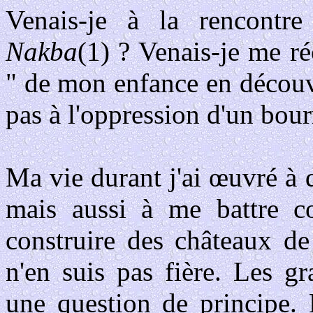
Venais-je à la rencontre
Nakba
(1) ? Venais-je me ré
" de mon enfance en découvr
pas à l'oppression d'un bour
Ma vie durant j'ai œuvré à d
mais aussi à me battre c
construire des châteaux de
n'en suis pas fière. Les g
une question de principe. P