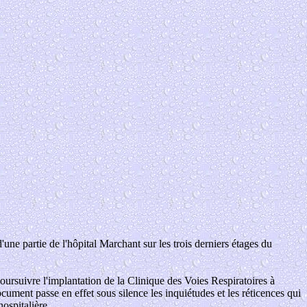
ne partie de l'hôpital Marchant sur les trois derniers étages du
poursuivre l'implantation de la Clinique des Voies Respiratoires à
cument passe en effet sous silence les inquiétudes et les réticences qui
ospitalière.