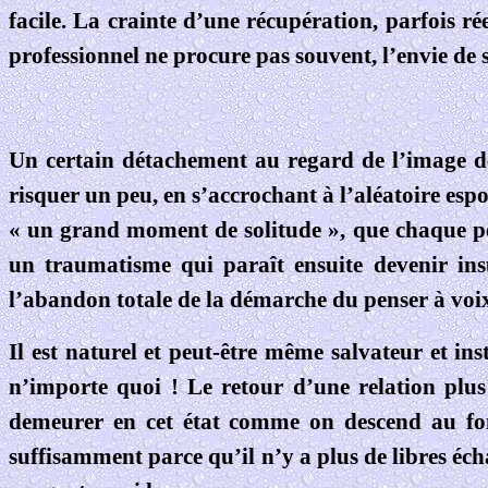
facile. La crainte d’une récupération, parfois ré
professionnel ne procure pas souvent, l’envie de s
Un certain détachement au regard de l’image de s
risquer un peu, en s’accrochant à l’aléatoire espoi
« un grand moment de solitude », que chaque pe
un traumatisme qui paraît ensuite devenir ins
l’abandon totale de la démarche du penser à voix 
Il est naturel et peut-être même salvateur et ins
n’importe quoi ! Le retour d’une relation plus i
demeurer en cet état comme on descend au fo
suffisamment parce qu’il n’y a plus de libres écha