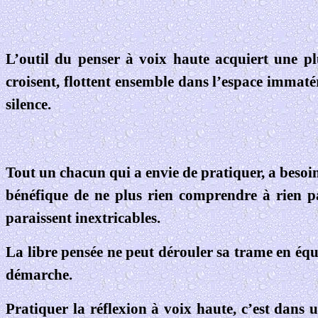
L’outil du penser à voix haute acquiert une plu
croisent, flottent ensemble dans l’espace immatér
silence.
Tout un chacun qui a envie de pratiquer, a besoin
bénéfique de ne plus rien comprendre à rien pa
paraissent inextricables.
La libre pensée ne peut dérouler sa trame en équ
démarche.
Pratiquer la réflexion à voix haute, c’est dans 