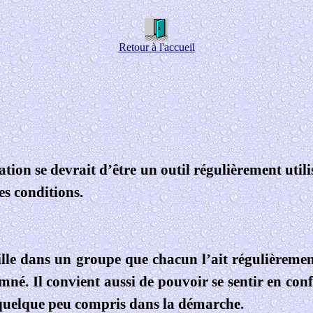
Retour à l'accueil
tion se devrait d’être un outil régulièrement utilis
es conditions.
faille dans un groupe que chacun l’ait régulièrem
. Il convient aussi de pouvoir se sentir en confi
 quelque peu compris dans la démarche.