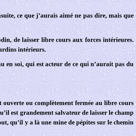
suite, ce que j’aurais aimé ne pas dire, mais que
din, de laisser libre cours aux forces intérieures.
ardins intérieurs.
u en soi, qui est acteur de ce qui n’aurait pas du
nt ouverte ou complètement fermée au libre cours
’il est grandement salvateur de laisser le champ
tout, qu’il y a là une mine de pépites sur le chemin