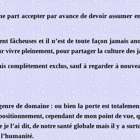
une part accepter par avance de devoir assumer en
nt fâcheuses et il n’est de toute façon jamais ano
ur vivre pleinement, pour partager la culture des j
amais complètement exclus, sauf à regarder à nouvea
 genre de domaine : ou bien la porte est totaleme
positionnement, cependant de mon point de vue, qu
 je l’ai dit, de notre santé globale mais il y a sur
e l’humanité.