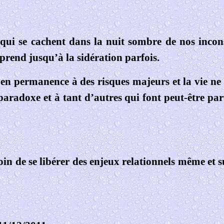
r qui se cachent dans la nuit sombre de nos inc
rprend jusqu’à la sidération parfois.
en permanence à des risques majeurs et la vie ne
aradoxe et à tant d’autres qui font peut-être par
in de se libérer des enjeux relationnels même et s