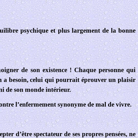
uilibre psychique et plus largement de la bonne
moigner de son existence ! Chaque personne qui
 a besoin, celui qui pourrait éprouver un plaisir
ini de son monde intérieur.
 contre l’enfermement synonyme de mal de vivre.
epter d’être spectateur de ses propres pensées, ne