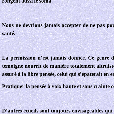
rongent aussi le soma.
Nous ne devrions jamais accepter de ne pas pou
santé.
La permission n’est jamais donnée. Ce genre d
témoigne nourrit de manière totalement altruiste
assuré à la libre pensée, celui qui s’épaterait en
Pratiquer la pensée à voix haute et sans crainte
D’autres écueils sont toujours envisageables qui 