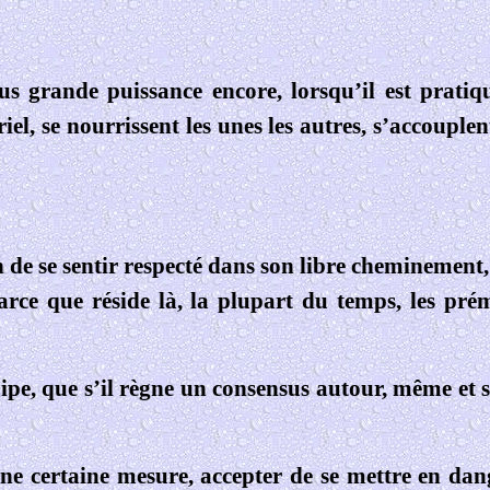
s grande puissance encore, lorsqu’il est pratiqu
iel, se nourrissent les unes les autres, s’accoupl
 de se sentir respecté dans son libre cheminement, 
rce que réside là, la plupart du temps, les prém
ipe, que s’il règne un consensus autour, même et s
une certaine mesure, accepter de se mettre en dan