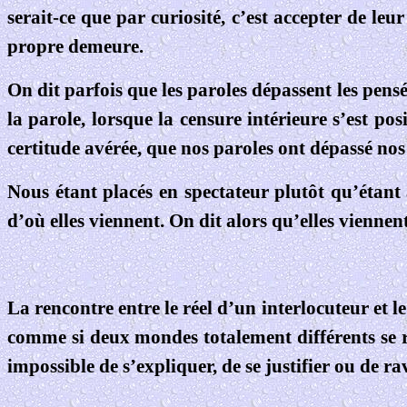
serait-ce que par curiosité, c’est accepter de le
propre demeure.
On dit parfois que les paroles dépassent les pensées
la parole, lorsque la censure intérieure s’est p
certitude avérée, que nos paroles ont dépassé nos p
Nous étant placés en spectateur plutôt qu’étant
d’où elles viennent. On dit alors qu’elles viennen
La rencontre entre le réel d’un interlocuteur et le
comme si deux mondes totalement différents se renc
impossible de s’expliquer, de se justifier ou de rav