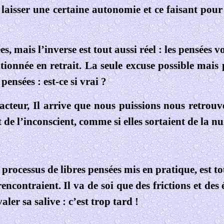
ur laisser une certaine autonomie et ce faisant po
, mais l’inverse est tout aussi réel : les pensées v
ositionnée en retrait. La seule excuse possible ma
ensées : est-ce si vrai ?
 acteur, Il arrive que nous puissions nous retrou
t de l’inconscient, comme si elles sortaient de la n
 processus de libres pensées mis en pratique, est to
ontraient. Il va de soi que des frictions et des éti
aler sa salive : c’est trop tard !