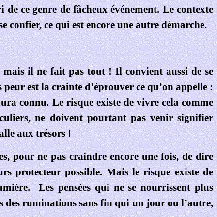
abri de ce genre de fâcheux événement. Le contexte
 se confier, ce qui est encore une autre démarche.
ais il ne fait pas tout ! Il convient aussi de se
us peur est la crainte d’éprouver ce qu’on appelle :
ura connu. Le risque existe de vivre cela comme
liers, ne doivent pourtant pas venir signifier
lle aux trésors !
ées, pour ne pas craindre encore une fois, de dire
urs protecteur possible. Mais le risque existe de
umière.
Les
pensées qui ne se nourrissent plus
ns des ruminations sans fin qui un jour ou l’autre,