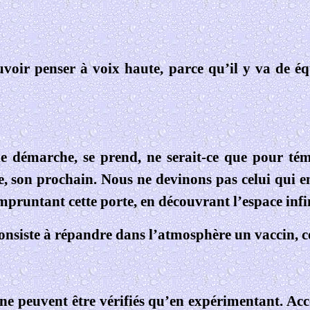
voir penser à voix haute, parce qu’il y va de éq
e démarche, se prend, ne serait-ce que pour té
, son prochain. Nous ne devinons pas celui qui en
 empruntant cette porte, en découvrant l’espace inf
 consiste à répandre dans l’atmosphère un vaccin,
ne peuvent être vérifiés qu’en expérimentant. Acc