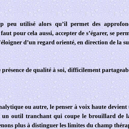
rop peu utilisé alors qu’il permet des approfo
 faut pour cela aussi, accepter de s’égarer, se pe
éloigner d’un regard orienté, en direction de la su
présence de qualité à soi, difficilement partageable
nalytique ou autre, le penser à voix haute devient
e un outil tranchant qui coupe le brouillard de l
enons plus à distinguer les limites du champ théra