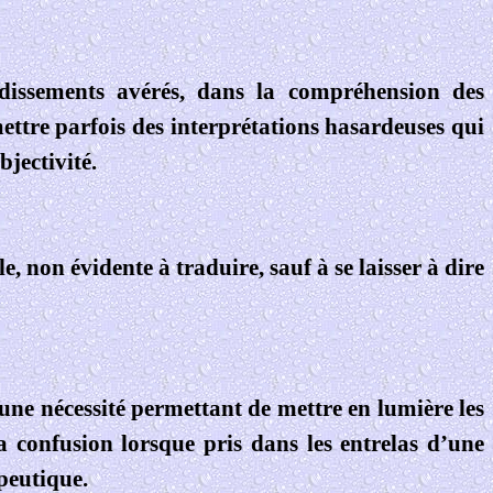
ndissements avérés, dans la compréhension des
rmettre parfois des interprétations hasardeuses qui
bjectivité.
, non évidente à traduire, sauf à se laisser à dire
 une nécessité permettant de mettre en lumière les
a confusion lorsque pris dans les entrelas d’une
peutique.