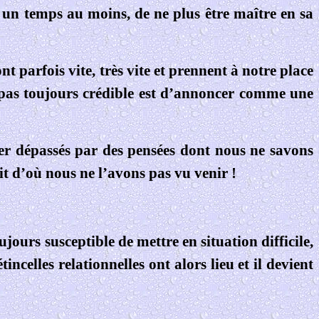
ur un temps au moins, de ne plus être maître en sa
ont parfois vite, très vite et prennent à notre place
is pas toujours crédible est d’annoncer comme une
ver dépassés par des pensées dont nous ne savons
uit d’où nous ne l’avons pas vu venir !
ujours susceptible de mettre en situation difficile,
ncelles relationnelles ont alors lieu et il devient