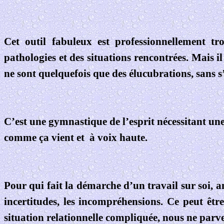
Cet outil fabuleux est professionnellement t
pathologies et des situations rencontrées. Mais il
ne sont quelquefois que des élucubrations, sans s’
C’est une gymnastique de l’esprit nécessitant une 
comme ça vient et
à voix haute.
Pour qui fait la démarche d’un travail sur soi, a
incertitudes, les incompréhensions. Ce peut êtr
situation relationnelle compliquée, nous ne parv