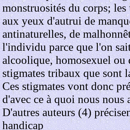
monstruosités du corps; les 
aux yeux d'autrui de manque
antinaturelles, de malhonnêt
l'individu parce que l'on sa
alcoolique, homosexuel ou d
stigmates tribaux que sont la
Ces stigmates vont donc pré
d'avec ce à quoi nous nous a
D'autres auteurs (4) précise
handicap