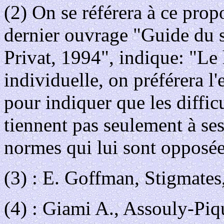
(2) On se référera à ce pro
dernier ouvrage "Guide du s
Privat, 1994", indique: "Le 
individuelle, on préférera l'
pour indiquer que les diffic
tiennent pas seulement à ses
normes qui lui sont opposée
(3) : E. Goffman, Stigmates
(4) : Giami A., Assouly-Piqu