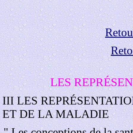
Retour
Reto
LES REPRÉSEN
III LES REPRÉSENTATI
ET DE LA MALADIE
" Les conceptions de la san