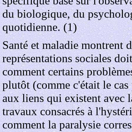
spécifique basé sur l'observ
du biologique, du psycholog
quotidienne. (1)
Santé et maladie montrent d
représentations sociales do
comment certains problèmes
plutôt (comme c'était le cas 
aux liens qui existent avec 
travaux consacrés à l'hystér
comment la paralysie corres