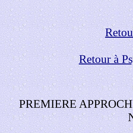
Retour
Retour à P
PREMIERE APPROCHE