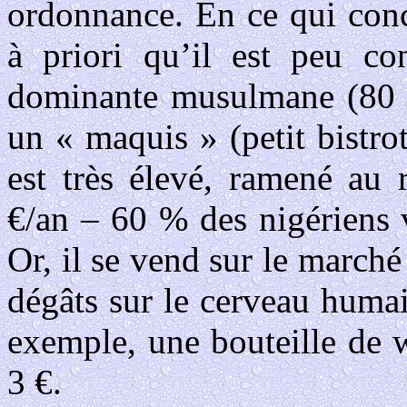
ordonnance. En ce qui conc
à priori qu’il est peu c
dominante musulmane (80 
un « maquis » (petit bistro
est très élevé, ramené au
€/an – 60 % des nigériens v
Or, il se vend sur le marché 
dégâts sur le cerveau huma
exemple, une bouteille de 
3 €.