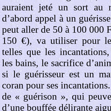
auraient jeté un sort au 
d’abord appel à un guérisseu
peut aller de 50 à 100 000
150 €), va utiliser pour 
telles que les incantations
les bains, le sacrifice d’ani
si le guérisseur est un mar
coran pour ses incantations.
de « guérison », qui peuven
d’une bouffée délirante aigu