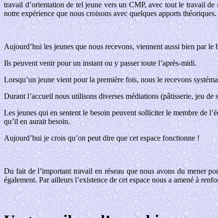
travail d’orientation de tel jeune vers un CMP, avec tout le travail 
notre expérience que nous croisons avec quelques apports théoriques.
Aujourd’hui les jeunes que nous recevons, viennent aussi bien par le b
Ils peuvent venir pour un instant ou y passer toute l’après-midi.
Lorsqu’un jeune vient pour la première fois, nous le recevons systémat
Durant l’accueil nous utilisons diverses médiations (pâtisserie, jeu d
Les jeunes qui en sentent le besoin peuvent solliciter le membre de l’é
qu’il en aurait besoin.
Aujourd’hui je crois qu’on peut dire que cet espace fonctionne !
Du fait de l’important travail en réseau que nous avons du mener pou
également. Par ailleurs l’existence de cet espace nous a amené à renfo