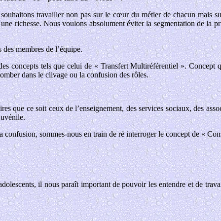
 souhaitons travailler non pas sur le cœur du métier de chacun mais su
e une richesse. Nous voulons absolument éviter la segmentation de la pr
is des membres de l’équipe.
es concepts tels que celui de « Transfert Multiréférentiel ». Concept qu
 tomber dans le clivage ou la confusion des rôles.
naires que ce soit ceux de l’enseignement, des services sociaux, des assoc
juvénile.
 confusion, sommes-nous en train de ré interroger le concept de « Const
s adolescents, il nous paraît important de pouvoir les entendre et de tr