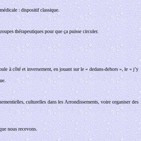
édicale : dispositif classique.
roupes thérapeutiques pour que ça puisse circuler.
ule à côté et inversement, en jouant sur le « dedans-dehors », le « j’y
ue.
nementielles, culturelles dans les Arrondissements, voire organiser des
s que nous recevons.