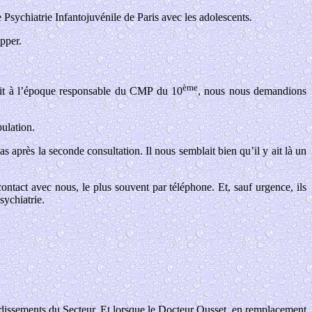
 Psychiatrie Infantojuvénile de Paris avec les adolescents.
pper.
ème
tait à l’époque responsable du CMP du 10
, nous nous demandions
ulation.
 après la seconde consultation. Il nous semblait bien qu’il y ait là un
ontact avec nous, le plus souvent par téléphone. Et, sauf urgence, ils
sychiatrie.
dissements du Secteur. Et lorsque le Docteur Ousset, en remplacement