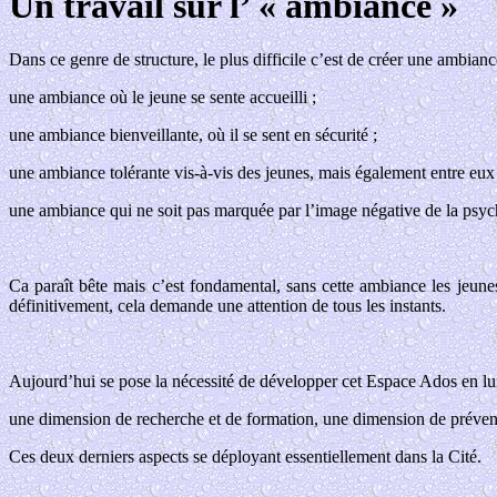
Un travail sur l’ « ambiance »
Dans ce genre de structure, le plus difficile c’est de créer une ambianc
une ambiance où le jeune se sente accueilli ;
une ambiance bienveillante, où il se sent en sécurité ;
une ambiance tolérante vis-à-vis des jeunes, mais également entre eux 
une ambiance qui ne soit pas marquée par l’image négative de la psych
Ca paraît bête mais c’est fondamental, sans cette ambiance les jeunes
définitivement, cela demande une attention de tous les instants.
Aujourd’hui se pose la nécessité de développer cet Espace Ados en lu
une dimension de recherche et de formation, une dimension de prévent
Ces deux derniers aspects se déployant essentiellement dans
la Cité.