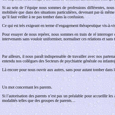
Si au sein de l’équipe nous sommes de professions différentes, nous
mobilisée que dans des situations particulières, devenant par-là mêm
qu’il faut veiller à ne pas tomber dans la confusion.
Ce qui est très exigeant en terme d’engagement thérapeutique vis-à-v
Pour essayer de nous repérer, nous sommes en train de ré interroger d
intervenants sans vouloir uniformiser, normaliser ces relations et sans
Par ailleurs, il nous paraît indispensable de travailler avec nos parte
entendu nos collègues des Secteurs de psychiatrie générale ou infanto
Là encore pour nous ouvrir aux autres, sans pour autant tomber dans la
Un mot concernant les parents.
Si l’autorisation des parents n’est pas un préalable pour accueillir le
modalités telles que des groupes de parents…