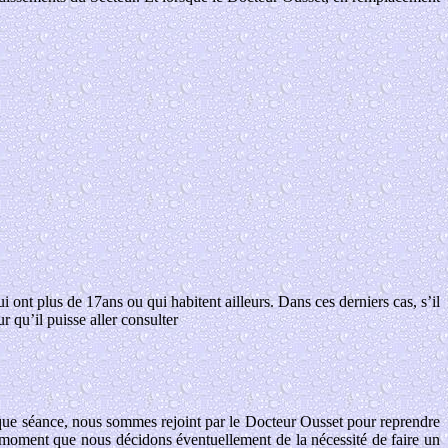
ont plus de 17ans ou qui habitent ailleurs. Dans ces derniers cas, s’il
 qu’il puisse aller consulter
haque séance, nous sommes rejoint par le Docteur Ousset pour reprendre
ce moment que nous décidons éventuellement de la nécessité de faire un