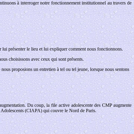
tinuons à interroger notre fonctionnement institutionnel au travers de
 lui présenter le lieu et lui expliquer comment nous fonctionnons.
nous choisissons avec ceux qui sont présents.
e nous proposions un entretien à tel ou tel jeune, lorsque nous sentons
te augmentation. Du coup, la file active adolescente des CMP augmente
 Adolescents (CIAPA) qui couvre le Nord de Paris.