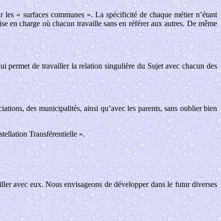
r les « surfaces communes ». La spécificité de chaque métier n’étant
ise en charge où chacun travaille sans en référer aux autres. De même
i permet de travailler la relation singulière du Sujet avec chacun des
iations, des municipalités, ainsi qu’avec les parents, sans oublier bien
ellation Transférentielle ».
availler avec eux. Nous envisageons de développer dans le futur diverses