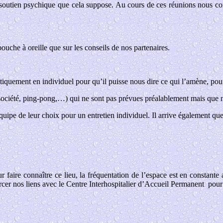
de soutien psychique que cela suppose. Au cours de ces réunions nous con
ouche à oreille que sur les conseils de nos partenaires.
iquement en individuel pour qu’il puisse nous dire ce qui l’amène, pour
e société, ping-pong,…) qui ne sont pas prévues préalablement mais que 
quipe de leur choix pour un entretien individuel. Il arrive également qu
r faire connaître ce lieu, la fréquentation de l’espace est en constan
rcer nos liens avec le Centre Interhospitalier d’Accueil Permanent
pour