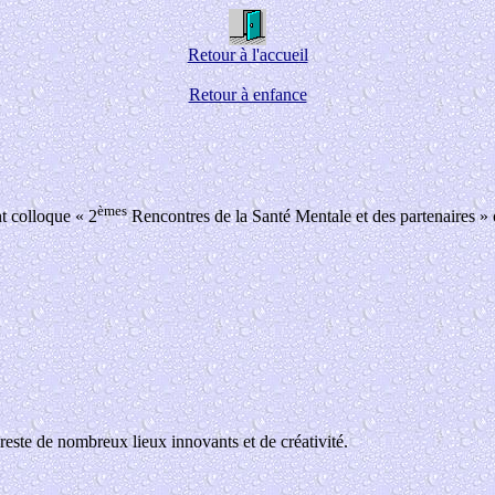
Retour à l'accueil
Retour à enfance
èmes
nt colloque « 2
Rencontres de
la Santé Mentale
et des partenaires »
reste de nombreux lieux innovants et de créativité.