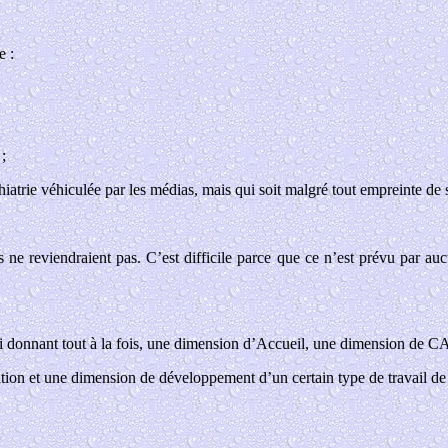
e :
;
iatrie véhiculée par les médias, mais qui soit malgré tout empreinte de
 ne reviendraient pas. C’est difficile parce que ce n’est prévu par auc
i donnant tout à la fois, une dimension d’Accueil, une dimension de C
ion et une dimension de développement d’un certain type de travail de