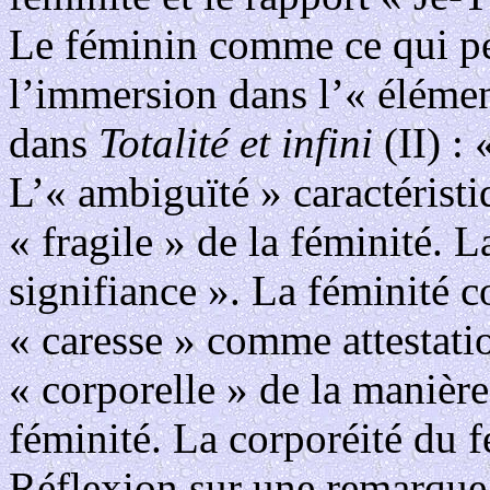
Le féminin comme ce qui pe
l’immersion dans l’« élément
dans
Totalité et infini
(II) : 
L’« ambiguïté » caractéristi
« fragile » de la féminité.
signifiance ». La féminité 
« caresse » comme attestat
« corporelle » de la manière
féminité. La corporéité du f
Réflexion sur une remarque