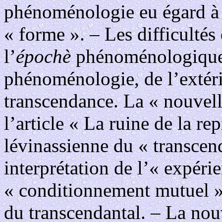
phénoménologie eu égard à 
« forme ». – Les difficultés
l’
épochè
phénoménologique. 
phénoménologie, de l’extérior
transcendance. La « nouvell
l’article « La ruine de la re
lévinassienne du « transcend
interprétation de l’« expéri
« conditionnement mutuel » 
du transcendantal. – La nou