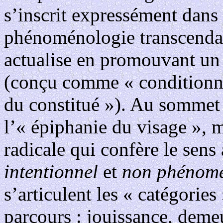
s’inscrit expressément dans l
phénoménologie transcendan
actualise en promouvant un 
(conçu comme « conditionne
du constitué »). Au sommet
l’« épiphanie du visage », m
radicale qui confère le sens
intentionnel
et
non phénom
s’articulent les « catégorie
parcours : jouissance, deme