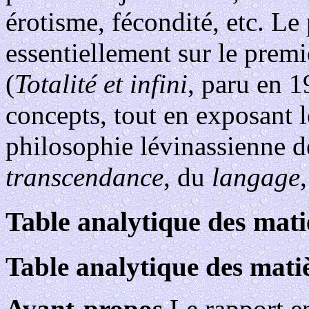
érotisme, fécondité, etc. Le
essentiellement sur le prem
(
Totalité et infini
, paru en 1
concepts, tout en exposant le
philosophie lévinassienne d
transcendance
, du
langage
Table analytique des mat
Table analytique des mati
Avant-propos
Le rapport e