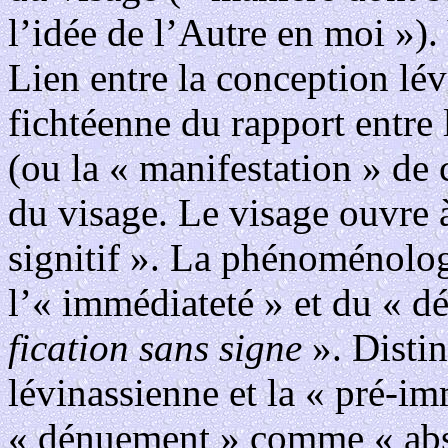
l’idée de l’Autre en moi »). 
Lien entre la conception lév
fichtéenne du rapport entre 
(ou la « manifestation » de 
du visage. Le visage ouvre à
signitif ». La phénoménolog
l’« immédiateté » et du «
fication sans signe
». Distin
lévinassienne et la « pré-i
« dénuement » comme « abse