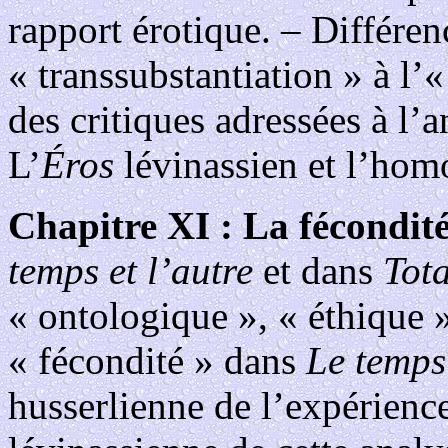
rapport érotique. – Différen
« transsubstantiation » à l
des critiques adressées à l’a
L’
Éros
lévinassien et l’hom
Chapitre XI : La fécondit
temps et l’autre
et dans
Tota
« ontologique », « éthique 
« fécondité » dans
Le temps 
husserlienne de l’expérience