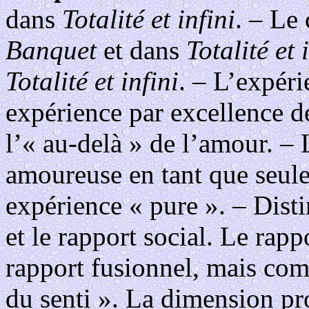
dans
Totalité et infini
. – Le
Banquet
et dans
Totalité et 
Totalité et infini
. – L’expé
expérience par excellence de
l’« au-delà » de l’amour. –
amoureuse en tant que seule
expérience « pure ». – Dist
et le rapport social. Le r
rapport fusionnel, mais co
du senti ». La dimension pr