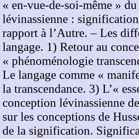
« en-vue-de-soi-même » d
lévinassienne : signification
rapport à l’Autre. – Les dif
langage. 1) Retour au conce
« phénoménologie transcend
Le langage comme « manifes
la transcendance. 3) L’« es
conception lévinassienne de 
sur les conceptions de Huss
de la signification. Signific