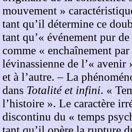
mouvement » caractéristique
tant qu’il détermine ce dou
tant qu’« événement pur de 
comme « enchaînement par r
lévinassienne de l’« avenir »
et à l’autre. – La phénomén
dans
Totalité et infini
. « Te
l’histoire ». Le caractère ir
discontinu du « temps psyc
tant qu’il opère la rupture 