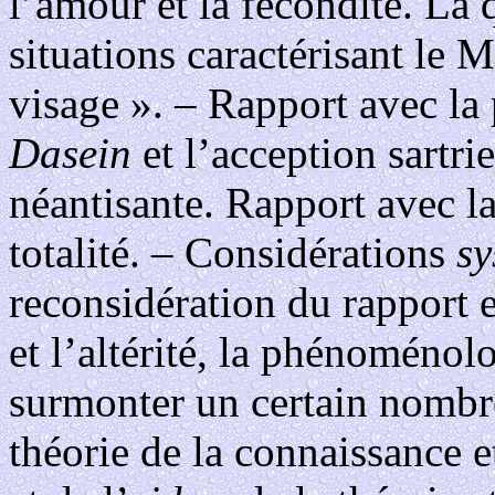
l’amour et la fécondité. La 
situations caractérisant le 
visage ». – Rapport avec la
Dasein
et l’acception sartr
néantisante. Rapport avec l
totalité. – Considérations
sy
reconsidération du rapport e
et l’altérité, la phénoménol
surmonter un certain nombre
théorie de la connaissance e