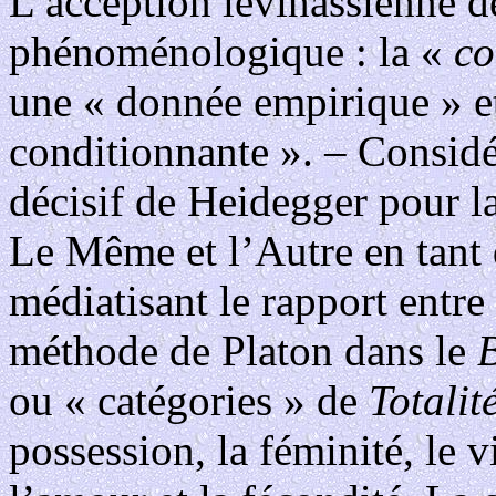
L’acception lévinassienne d
phénoménologique : la «
co
une « donnée empirique » et
conditionnante ». – Consid
décisif de Heidegger pour 
Le Même et l’Autre en tant 
médiatisant le rapport entre
méthode de Platon dans le
ou « catégories » de
Totalité
possession, la féminité, le 