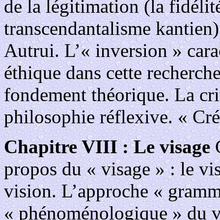
de la légitimation (la fidéli
transcendantalisme kantien).
Autrui. L’« inversion » cara
éthique dans cette recherche
fondement théorique. La cri
philosophie réflexive. « Créa
Chapitre VIII : Le visage
C
propos du « visage » : le v
vision. L’approche « gramm
« phénoménologique » du vi