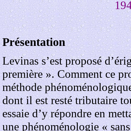
194
Présentation
Levinas s’est proposé d’éri
première ». Comment ce proje
méthode phénoménologique do
dont il est resté tributaire t
essaie d’y répondre en metta
une phénoménologie « sans 