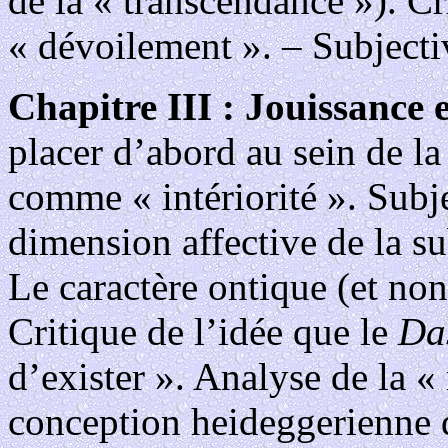
de la « transcendance »). C
« dévoilement ». – Subjectivi
Chapitre III : Jouissance 
placer d’abord au sein de l
comme « intériorité ». Subje
dimension affective de la s
Le caractère ontique (et no
Critique de l’idée que le
Da
d’exister ». Analyse de la « 
conception heideggerienne de