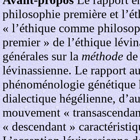
philosophie première et l’ét
« l’éthique comme philosop
premier » de l’éthique lévi
générales sur la
méthode
de 
lévinassienne. Le rapport a
phénoménologie génétique hu
dialectique hégélienne, d’au
mouvement « transascendan
« descendant » caractéristi