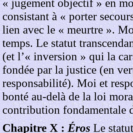
« jugement objectif » en mo
consistant à « porter secour
lien avec le « meurtre ». Mo
temps. Le statut transcendan
(et l’« inversion » qui la ca
fondée par la justice (en ver
responsabilité). Moi et respo
bonté au-delà de la loi mor
contribution fondamentale d
Chapitre X :
Éros
Le statu