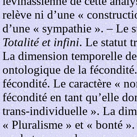
lévinassienne de cette analy
relève ni d’une « constructi
d’une « sympathie ». – Le st
Totalité et infini
. Le statut 
La dimension temporelle de 
ontologique de la fécondité
fécondité. Le caractère « non
fécondité en tant qu’elle do
trans-individuelle ». La dime
« Pluralisme » et « bonté ».