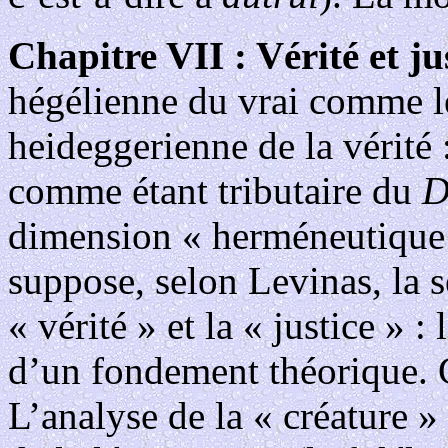
Chapitre VII : Vérité et ju
hégélienne du vrai comme le
heideggerienne de la vérité
comme étant tributaire du
D
dimension « herméneutique »
suppose, selon Levinas, la s
« vérité » et la « justice » :
d’un fondement théorique. C
L’analyse de la « créature 