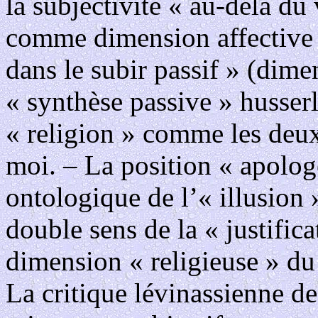
la subjectivité « au-delà du
comme dimension affective d
dans le subir passif » (dime
« synthèse passive » husser
« religion » comme les deu
moi. – La position « apolog
ontologique de l’« illusion 
double sens de la « justific
dimension « religieuse » du 
La critique lévinassienne d