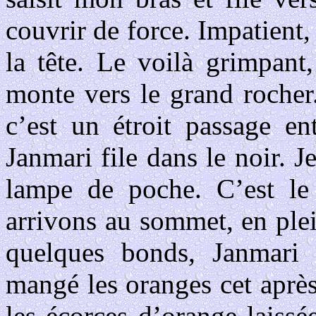
couvrir de force. Impatient
la tête. Le voilà grimpant
monte vers le grand rocher
c’est un étroit passage en
Janmari file dans le noir. 
lampe de poche. C’est le 
arrivons au sommet, en plei
quelques bonds, Janmari 
mangé les oranges cet après-
les écorces d’orange laissé