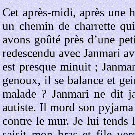
Cet après-midi, après une 
un chemin de charrette qui
avons goûté près d’une peti
redescendu avec Janmari avan
est presque minuit ; Janmar
genoux, il se balance et gei
malade ? Janmari ne dit ja
autiste. Il mord son pyjama
contre le mur. Je lui tends 
saisit mon bras et file ver