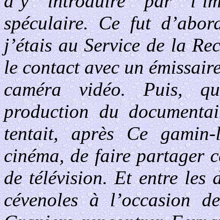
d’y introduire par l’i
spéculaire. Ce fut d’abor
j’étais au Service de la R
le contact avec un émissair
caméra vidéo. Puis, qu
production du documentai
tentait, après Ce gamin-
cinéma, de faire partager c
de télévision. Et entre les
cévenoles à l’occasion d