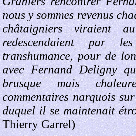
Graniers rencontrer Ferna
nous y sommes revenus chaq
châtaigniers viraient
redescendaient par le
transhumance, pour de lon
avec Fernand Deligny qui
brusque mais chaleure
commentaires narquois sur 
duquel il se maintenait étr
Thierry Garrel)