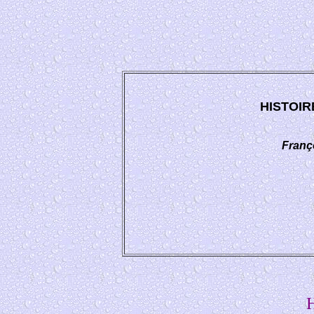
HISTOIRE
Franç
H