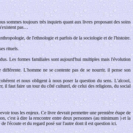
Nous sommes toujours très inquiets quant aux livres proposant des soins
 n'existent pas…
thropologie, de l'ethnologie et parfois de la sociologie et de l'histoire.
es rituels.
idus. Les formes familiales sont aujourd'hui multiples mais l'évolution
re différente. L'homme ne se contente pas de se nourrir, il pense son
cohérent et nous obligent à nous poser la question du sens. L'alcool,
il faut faire un tour du côté culturel, de celui des religions, du social
rcevoir tous les enjeux. Ce livre devrait permettre une première étape de
tion, c'est à dire la rencontre entre deux personnes (au minimum ) et la
 l'écoute et du regard posé sur l'autre dont il est question ici.