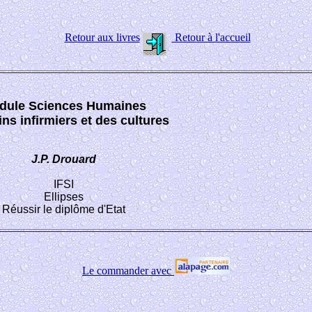
Retour aux livres
Retour à l'accueil
dule Sciences Humaines
ns infirmiers et des cultures
J.P. Drouard
IFSI
Ellipses
Réussir le diplôme d'Etat
Le commander avec