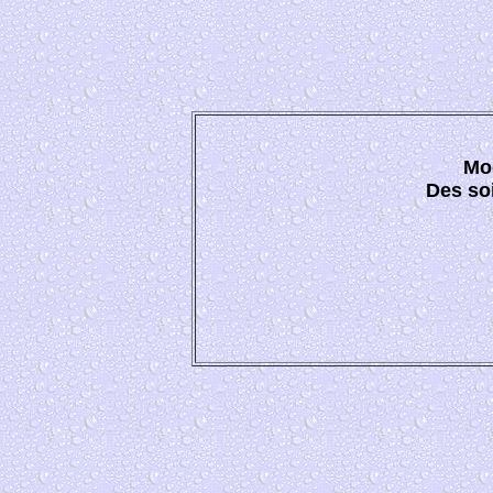
Mo
Des soi