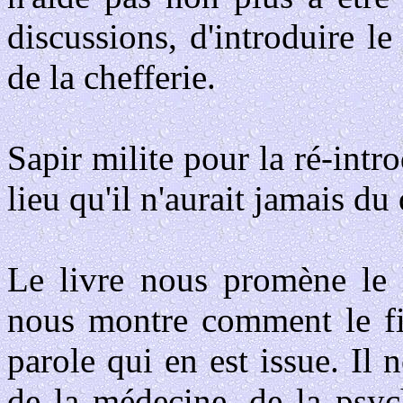
discussions, d'introduire l
de la chefferie.
Sapir milite pour la ré-intro
lieu qu'il n'aurait jamais du 
Le livre nous promène le 
nous montre comment le fil
parole qui en est issue. Il n
de la médecine, de la psyc