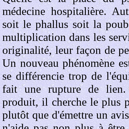
médecine hospitalière. Autr
soit le phallus soit la pou
multiplication dans les servi
originalité, leur façon de p
Un nouveau phénomène est 
se différencie trop de l'éq
fait une rupture de lien.
produit, il cherche le plus 
plutôt que d'émettre un avi
n'aide pas non plus à être 