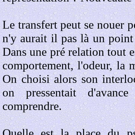
Le transfert peut se nouer 
n'y aurait il pas là un point
Dans une pré relation tout es
comportement, l'odeur, la m
On choisi alors son interl
on pressentait d'avanc
comprendre.
Quelle est la place du p