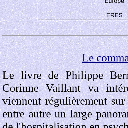
Europe
ERES
Le comma
Le livre de Philippe Ber
Corinne Vaillant va intér
viennent régulièrement sur 
entre autre un large panor
de l'hospitalisation en psych