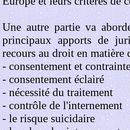
Europe et leurs critères de c
Une autre partie va abord
principaux apports de jur
recours au droit en matière 
- consentement et contraint
- consentement éclairé
- nécessité du traitement
- contrôle de l'internement
- le risque suicidaire