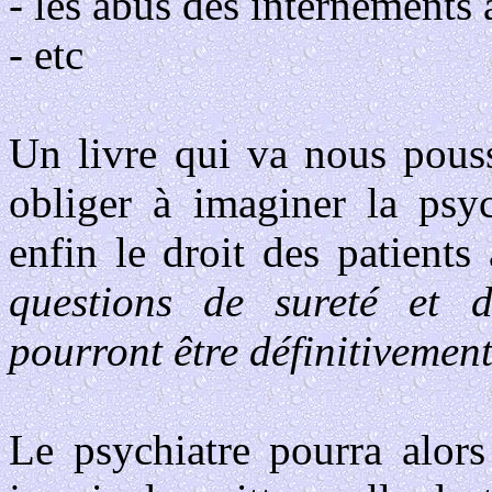
- les abus des internements a
- etc
Un livre qui va nous pouss
obliger à imaginer la psyc
enfin le droit des patients 
questions de sureté et d
pourront être définitivement
Le psychiatre pourra alors 