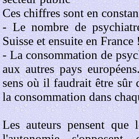
Ces chiffres sont en consta
- Le nombre de psychiatre
Suisse et ensuite en France 
- La consommation de psych
aux autres pays européens.
sens où il faudrait être sû
la consommation dans chaq
Les auteurs pensent que le
l'autonomie s'opposent 