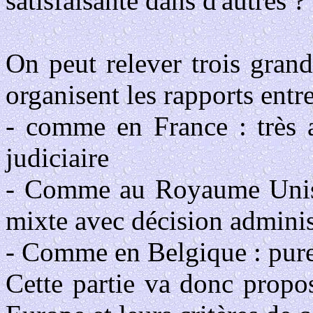
satisfaisante dans d'autres ?
On peut relever trois gran
organisent les rapports entre
- comme en France : très a
judiciaire
- Comme au Royaume Unis, l
mixte avec décision administ
- Comme en Belgique : pure
Cette partie va donc propos