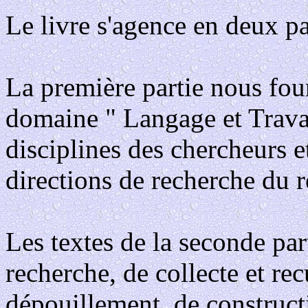
Le livre s'agence en deux par
La première partie nous fourn
domaine " Langage et Travail
disciplines des chercheurs 
directions de recherche du r
Les textes de la seconde part
recherche, de collecte et re
dépouillement, de construct