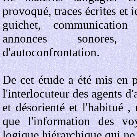
provoqué, traces écrites et
guichet, communication f
annonces sonores, mi
d'autoconfrontation.
De cet étude a été mis en p
l'interlocuteur des agents d'
et désorienté et l'habitué 
que l'information des vo
logique hiérarchique qui ne 