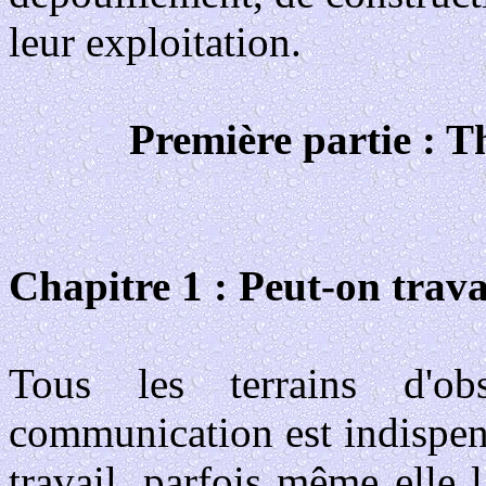
leur exploitation.
Première partie : T
Chapitre 1 : Peut-on trav
Tous les terrains d'ob
communication est indispens
travail, parfois même elle l