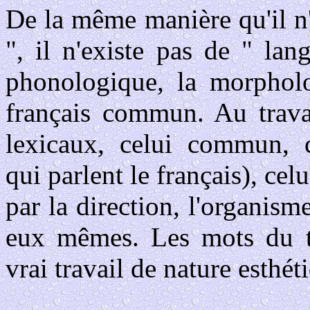
De la même manière qu'il n'
", il n'existe pas de " la
phonologique, la morpholo
français commun. Au travai
lexicaux, celui commun, c
qui parlent le français), cel
par la direction, l'organism
eux mêmes. Les mots du tr
vrai travail de nature esthét