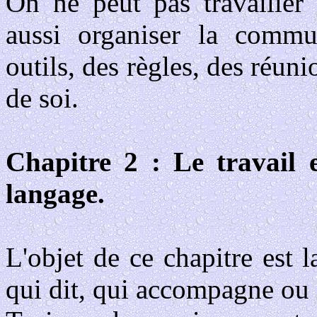
On ne peut pas travailler
aussi organiser la commu
outils, des règles, des ré
de soi.
Chapitre 2 : Le travail e
langage.
L'objet de ce chapitre est l
qui dit, qui accompagne ou a