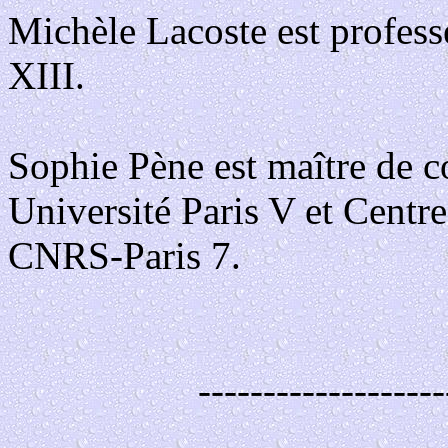
Michèle Lacoste est profes
XIII.
Sophie Pène est maître de 
Université Paris V et Centre
CNRS-Paris 7.
-------------------