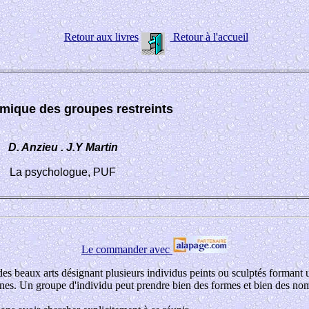
Retour aux livres
Retour à l'accueil
mique des groupes restreints
D. Anzieu . J.Y Martin
La psychologue, PUF
Le commander avec
es beaux arts désignant plusieurs individus peints ou sculptés formant u
es. Un groupe d'individu peut prendre bien des formes et bien des no