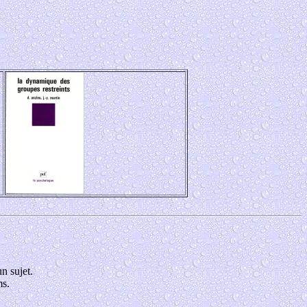
n sujet.
ms.