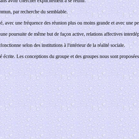
ns avoir chercher explicitement à se réunir.
commun, par recherche du semblable.
, avec une fréquence des réunion plus ou moins grande et avec une perm
une poursuite de même but de façon active, relations affectives interdép
nctionne selon des institutions à l'intérieur de la réalité sociale.
été écrite. Les conceptions du groupe et des groupes nous sont proposées