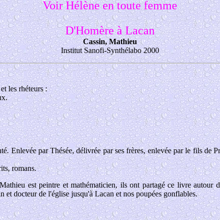
Voir Hélène en toute femme
D'Homère à Lacan
Cassin, Mathieu
Institut Sanofi-Synthélabo 2000
t les rhéteurs :
ux.
é. Enlevée par Thésée, délivrée par ses frères, enlevée par le fils de 
rits, romans.
athieu est peintre et mathématicien, ils ont partagé ce livre autour d'
 et docteur de l'église jusqu'à Lacan et nos poupées gonflables.