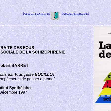
Retour aux livres
Retour à l'accueil
TRAITE DES FOUS
SOCIALE DE LA SCHIZOPHRENIE
obert BARRET
nglais par Françoise BOUILLOT
 empêcheurs de penser en rond"
stitut Synthélabo
Décembre 1997