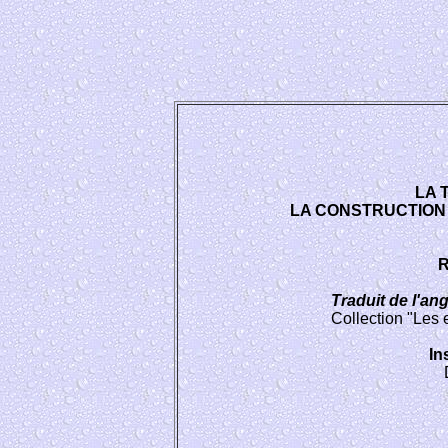
LA 
LA CONSTRUCTION 
R
Traduit de l'a
Collection "Les
In