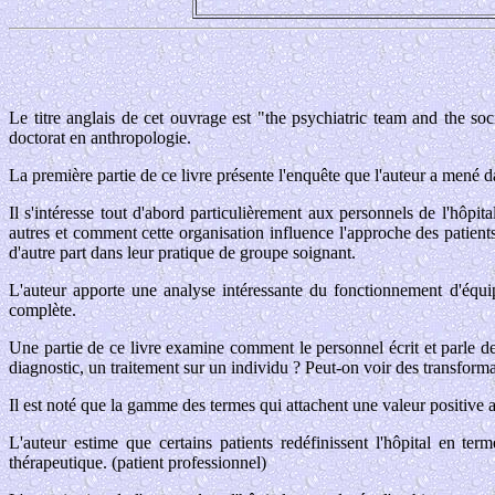
Le titre anglais de cet ouvrage est "the psychiatric team and the soc
doctorat en anthropologie.
La première partie de ce livre présente l'enquête que l'auteur a mené d
Il s'intéresse tout d'abord particulièrement aux personnels de l'hôpit
autres et comment cette organisation influence l'approche des patients. 
d'autre part dans leur pratique de groupe soignant.
L'auteur apporte une analyse intéressante du fonctionnement d'équ
complète.
Une partie de ce livre examine comment le personnel écrit et parle des
diagnostic, un traitement sur un individu ? Peut-on voir des transforma
Il est noté que la gamme des termes qui attachent une valeur positive au
L'auteur estime que certains patients redéfinissent l'hôpital en te
thérapeutique. (patient professionnel)