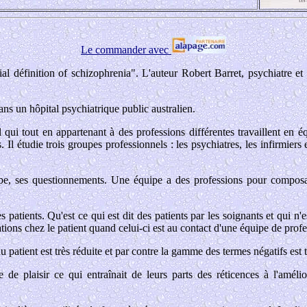
Le commander avec
ial définition of schizophrenia". L'auteur Robert Barret, psychiatre et 
ans un hôpital psychiatrique public australien.
al qui tout en appartenant à des professions différentes travaillent en
Il étudie trois groupes professionnels : les psychiatres, les infirmiers e
ipe, ses questionnements. Une équipe a des professions pour composan
 patients. Qu'est ce qui est dit des patients par les soignants et qui n'
tions chez le patient quand celui-ci est au contact d'une équipe de profe
 patient est très réduite et par contre la gamme des termes négatifs est t
rme de plaisir ce qui entraînait de leurs parts des réticences à l'amé