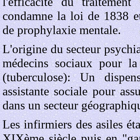
l'efficacité du traitemen
condamne la loi de 1838 et 
de prophylaxie mentale.
L'origine du secteur psychia
médecins sociaux pour la 
(tuberculose): Un dispens
assistante sociale pour ass
dans un secteur géographiq
Les infirmiers des asiles ét
XIXème siècle puis en "gar