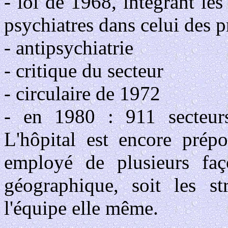
- loi de 1968, intégrant le
psychiatres dans celui des p
- antipsychiatrie
- critique du secteur
- circulaire de 1972
- en 1980 : 911 secteurs
L'hôpital est encore prépo
employé de plusieurs faço
géographique, soit les str
l'équipe elle même.