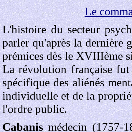
Le comma
L'histoire du secteur psyc
parler qu'après la dernière 
prémices dès le XVIIIème si
La révolution française fut
spécifique des aliénés ment
individuelle et de la proprié
l'ordre public.
Cabanis
médecin (1757-18