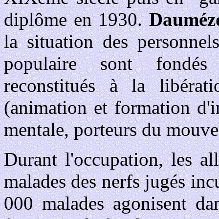
diplôme en 1930.
Dauméz
la situation des personnel
populaire sont fondés 
reconstitués à la libé
(animation et formation d'i
mentale, porteurs du mouvem
Durant l'occupation, les al
malades des nerfs jugés inc
000 malades agonisent dan