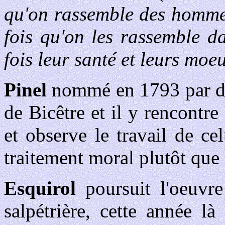
qu'on rassemble des hommes,
fois qu'on les rassemble da
fois leur santé et leurs moe
Pinel
nommé en 1793 par déc
de Bicêtre et il y rencontre
et observe le travail de cel
traitement moral plutôt que 
Esquirol
poursuit l'oeuvre
salpétrière, cette année l