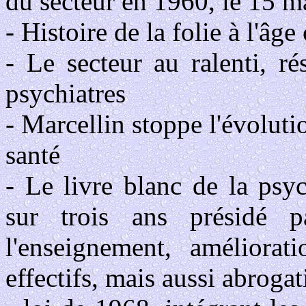
du secteur en 1960, le 15 ma
- Histoire de la folie à l'âg
- Le secteur au ralenti, r
psychiatres
- Marcellin stoppe l'évoluti
santé
- Le livre blanc de la psyc
sur trois ans présidé 
l'enseignement, améliorati
effectifs, mais aussi abrogat