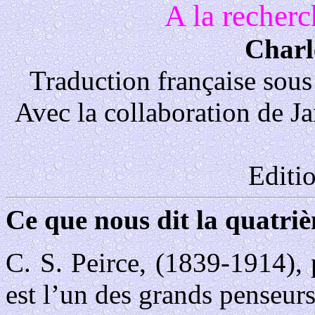
A la recher
Charl
Traduction française sous
Avec la collaboration de J
Editi
Ce que nous dit la quatri
C. S. Peirce, (1839-1914), 
est l’un des grands penseur