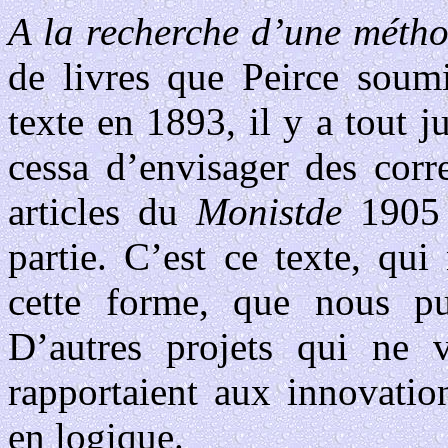
A la recherche d’une méth
de livres que Peirce soumit
texte en 1893, il y a tout 
cessa d’envisager des corr
articles du
Monistde
1905 
partie. C’est ce texte, qu
cette forme, que nous pub
D’autres projets qui ne 
rapportaient aux innovatio
en logique.