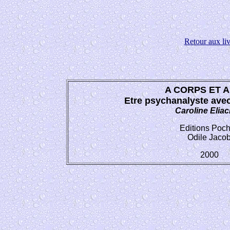
Retour aux liv
A CORPS ET A
Etre psychanalyste avec 
Caroline Eliac
Editions Poc
Odile Jaco
2000