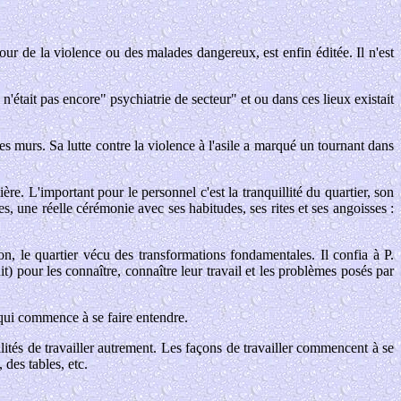
tour de la violence ou des malades dangereux, est enfin éditée. Il n'est
 n'était pas encore" psychiatrie de secteur" et ou dans ces lieux existait
s murs. Sa lutte contre la violence à l'asile a marqué un tournant dans
ière. L'important pour le personnel c'est la tranquillité du quartier, son
ères, une réelle cérémonie avec ses habitudes, ses rites et ses angoisses :
, le quartier vécu des transformations fondamentales. Il confia à P.
t) pour les connaître, connaître leur travail et les problèmes posés par
 qui commence à se faire entendre.
ilités de travailler autrement. Les façons de travailler commencent à se
 des tables, etc.