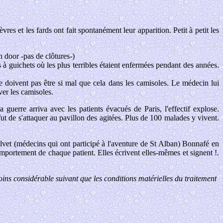
èvres et les fards ont fait spontanément leur apparition. Petit à petit les
 door -pas de clôtures-)
à guichets où les plus terribles étaient enfermées pendant des années.
ne doivent pas être si mal que cela dans les camisoles. Le médecin lui
ver les camisoles.
uerre arriva avec les patients évacués de Paris, l'effectif explose.
fut de s'attaquer au pavillon des agitées. Plus de 100 malades y vivent.
vet (médecins qui ont participé à l'aventure de St Alban) Bonnafé en
 comportement de chaque patient. Elles écrivent elles-mêmes et signent !.
oins considérable suivant que les conditions matérielles du traitement