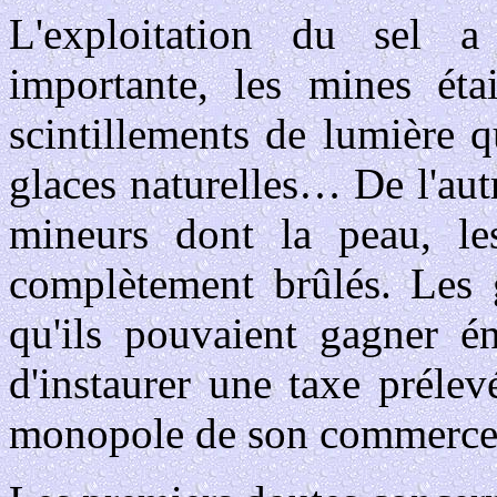
L'exploitation du sel a 
importante, les mines ét
scintillements de lumière qu
glaces naturelles… De l'autre
mineurs dont la peau, le
complètement brûlés. Les 
qu'ils pouvaient gagner én
d'instaurer une taxe prélev
monopole de son commerce