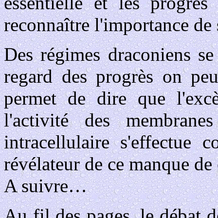
essentielle et les progrè
reconnaître l'importance de 
Des régimes draconiens se 
regard des progrès on peu
permet de dire que l'excè
l'activité des membranes
intracellulaire s'effectue
révélateur de ce manque de 
A suivre…
Au fil des pages, le débat de