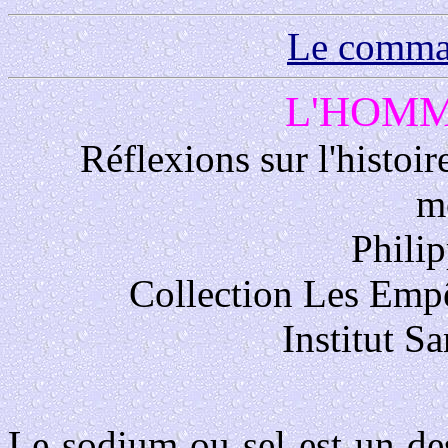
Le comma
L'HOMM
Réflexions sur l'histoir
m
Phil
Collection Les Emp
Institut S
Le sodium ou sel est un des