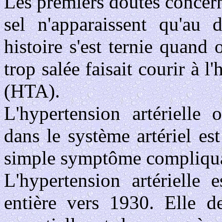
Les premiers doutes concern
sel n'apparaissent qu'au
histoire s'est ternie quand
trop salée faisait courir 
(HTA).
L'hypertension artérielle
dans le système artériel e
simple symptôme compliqua
L'hypertension artérielle
entière vers 1930. Elle d