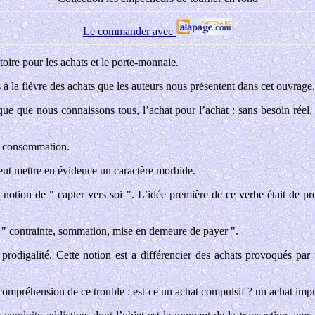
Le commander avec
atoire pour les achats et le porte-monnaie.
à la fièvre des achats que les auteurs nous présentent dans cet ouvrage.
ique que nous connaissons tous, l’achat pour l’achat : sans besoin ré
de consommation.
peut mettre en évidence un caractère morbide.
a notion de " capter vers soi ". L’idée première de ce verbe était de pr
: " contrainte, sommation, mise en demeure de payer ".
prodigalité. Cette notion est a différencier des achats provoqués par
mpréhension de ce trouble : est-ce un achat compulsif ? un achat impul