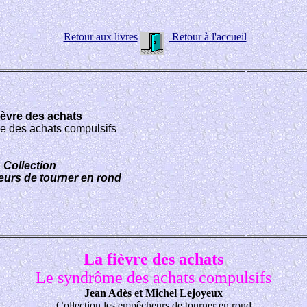
Retour aux livres
Retour à l'accueil
ièvre des achats
e des achats compulsifs
Collection
urs de tourner en rond
La fièvre des achats
Le syndrôme des achats compulsifs
Jean Adès et Michel Lejoyeux
Collection les empêcheurs de tourner en rond