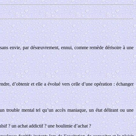
el, sans envie, par désœuvrement, ennui, comme remède dérisoire à une
endre, d’obtenir et elle a évolué vers celle d’une opération : échanger
 un trouble mental tel qu’un accès maniaque, un état délirant ou une
sif ? un achat addictif ? une boulimie d’achat ?