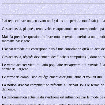
J’ai reçu ce livre un peu avant noël ; dans une période tout à fait jubil
Ces achats là, plaqués, renouvelés chaque année ne correspondent pas 
Mais la première question du livre nous renvoie toutefois à une prat
morosité passagère.
L’achat remède qui correspond plus à une consolation qu’à un acte 
Ces achats là, répétés deviennent des " achats compulsifs ", dont on 
Le verbe acheter vient du latin populaire
accapatare
qui renvoie à l
contre de l’argent.
Le terme de compulsion est également d’origine latine et voulait dire 
La notion d’achat compulsif se présente au départ sous le terme de 
démence.
La dénomination actuelle du syndrome est influencée par le mode de co