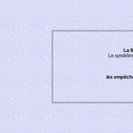
La f
Le syndrôm
les empêche