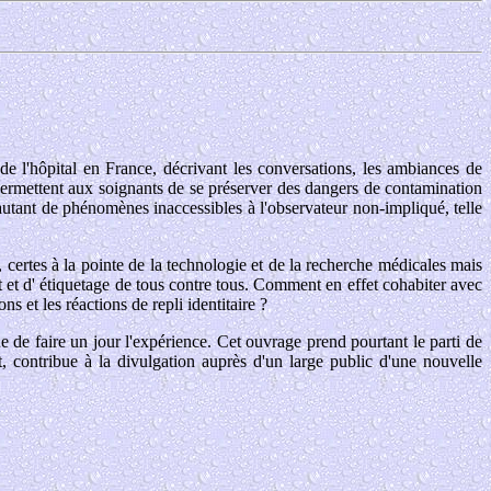
de l'hôpital en France, décrivant les conversations, les ambiances de
ui permettent aux soignants de se préserver des dangers de contamination
 autant de phénomènes inaccessibles à l'observateur non-impliqué, telle
, certes à la pointe de la technologie et de la recherche médicales mais
t et d' étiquetage de tous contre tous. Comment en effet cohabiter avec
s et les réactions de repli identitaire ?
e de faire un jour l'expérience. Cet ouvrage prend pourtant le parti de
, contribue à la divulgation auprès d'un large public d'une nouvelle