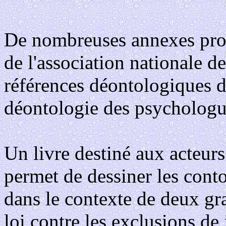
De nombreuses annexes prop
de l'association nationale de
références déontologiques de
déontologie des psychologu
Un livre destiné aux acteurs 
permet de dessiner les cont
dans le contexte de deux gra
loi contre les exclusions de j