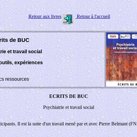
Retour aux livres
Retour à l'accueil
rits de BUC
ie et travail social
outils, expériences
cs ressources
ECRITS DE BUC
Psychiatrie et travail social
cipants. Il est la suite d'un travail mené par et avec Pierre Belmant