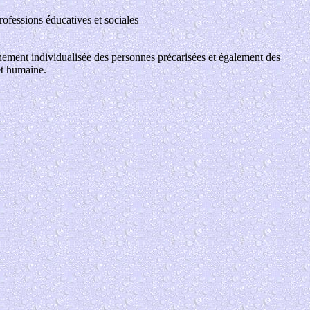
rofessions éducatives et sociales
pagnement individualisée des personnes précarisées et également des
 et humaine.